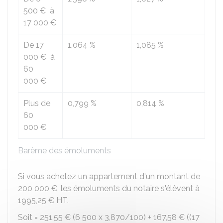
500 €
à
17 000 €
De
17
1,064 %
1,085 %
000 €
à
60
000 €
Plus de
0,799 %
0,814 %
60
000 €
Barème des émoluments
Si vous achetez un appartement d'un montant de
200 000 €
, les émoluments du notaire s'élèvent à
1995,25 €
HT.
Soit =
251,55 €
(6 500 x 3,870/100) +
167,58 €
((17