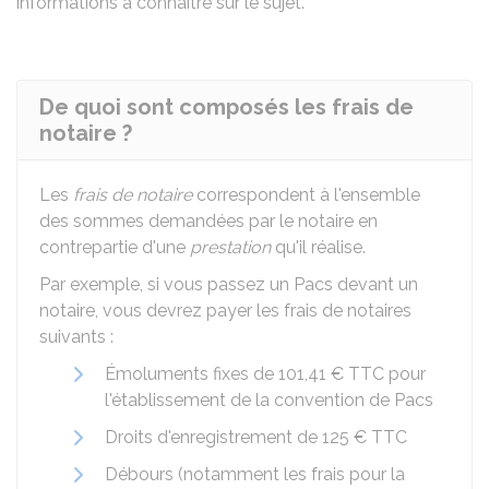
informations à connaître sur le sujet.
De quoi sont composés les frais de
notaire ?
Les
frais de notaire
correspondent à l'ensemble
des sommes demandées par le notaire en
contrepartie d'une
prestation
qu'il réalise.
Par exemple, si vous passez un
Pacs
devant un
notaire, vous devrez payer les frais de notaires
suivants :
Émoluments fixes de
101,41 €
TTC
pour
l'établissement de la convention de
Pacs
Droits d'enregistrement de
125 €
TTC
Débours (notamment les frais pour la