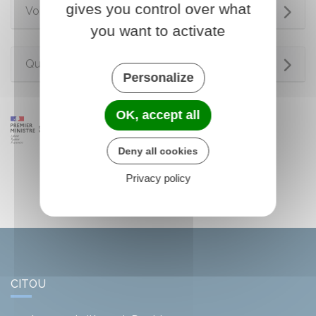
gives you control over what
Voir aussi
you want to activate
Questions ? Réponses !
Personalize
OK, accept all
Deny all cookies
Privacy policy
CITOU