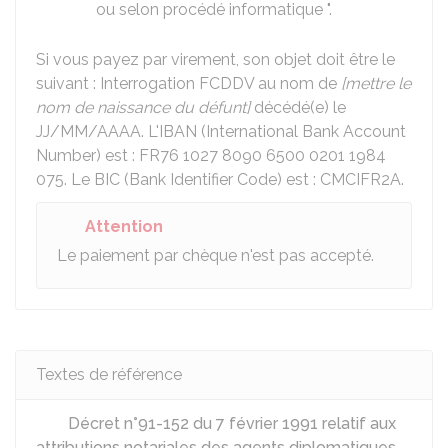
ou selon procédé informatique ".
Si vous payez par virement, son objet doit être le
suivant : Interrogation FCDDV au nom de
[mettre le
nom de naissance du défunt]
décédé(e) le
JJ/MM/AAAA. L'IBAN (International Bank Account
Number) est : FR76 1027 8090 6500 0201 1984
075. Le BIC (Bank Identifier Code) est : CMCIFR2A.
Attention
Le paiement par chèque n'est pas accepté.
Textes de référence
Décret n°91-152 du 7 février 1991 relatif aux
attributions notariales des agents diplomatiques