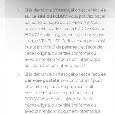
Si la demande d'interrogation est effectuée
sur le site du FCDDV
, vous pouvez payer
par carte bancaire ou par virement. Vous
devez ensuite adresser au FCDDV (Service
FCDDV public - 95, avenue des Logissons
- 13107 VENELLES Cedex) le coupon, ainsi
que le justificatif de paiement et l'acte de
décès original ou certifié conforme ou
avec la mention " document informatisé
ou selon procédé informatique ".
Si la demande d'interrogation est effectuée
par voie postale
, seul un virement peut
être fait. La preuve du paiement doit
ensuite être adressée par courrier au
FCDDV. Vous devez joindre l'acte de
décès original ou certifié conforme ou
avec la mention " document informatisé