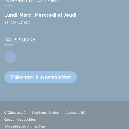
HORAIRES DE LA MAIRIE
Lundi, Mardi, Mercredi et Jeudi :
14h00 - 17h00
NOUS SUIVRE
Facebook
S'abonner à la newsletter
© Citou 2026
Mentions légales
Accessibilité
Gestion des cookies
Site créé avec Artifica One