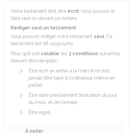
Votre testament doit être
écrit
. Vous pouvez le
faire seul ou devant un notaire.
Rédiger seul un testament
Vous pouvez rédiger votre testament
seul
. Ce
testament est dit
olographe
.
Pour qu'il soit
valable
, les
3 conditions
suivantes
doivent être remplies :
Être écrit en entier à la main (il ne doit
jamais être tapé à l'ordinateur, même en
partie)
Être daté précisément (indication du jour,
du mois, et de l'année)
Être signé.
À noter