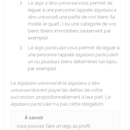
Le
legs à titre universel
vous permet de
léguer à une personne (appelé
légataire à
titre universel
) une partie de vos biens (la
moitié, le quart...) ou une catégorie de vos
biens (biens immobiliers seulement par
exemple).
Le
legs particulier
vous permet de léguer à
une personne (appelé
légataire particulier
)
un ou plusieurs biens déterminés (un bijou
par exemple).
Le
légataire universel
et le
légataire à titre
universel
doivent payer les dettes de votre
succession, proportionnellement à leur part. Le
légataire particulier
n'a pas cette obligation.
À savoir
vous pouvez faire un legs au profit