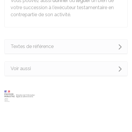
Vous pouvez aussi
donner
ou
léguer
un bien de
votre succession à l'exécuteur testamentaire en
contrepartie de son activité.
Textes de référence
Voir aussi