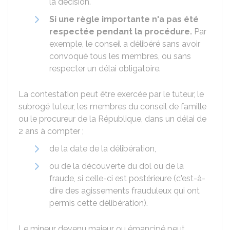
la décision.
Si une règle importante n'a pas été
respectée pendant la procédure.
Par
exemple, le conseil a délibéré sans avoir
convoqué tous les membres, ou sans
respecter un délai obligatoire.
La contestation peut être exercée par le tuteur, le
subrogé tuteur, les membres du conseil de famille
ou le procureur de la République, dans un délai de
2 ans à compter ;
de la date de la délibération,
ou de la découverte du dol ou de la
fraude, si celle-ci est postérieure (c'est-à-
dire des agissements frauduleux qui ont
permis cette délibération).
Le mineur devenu majeur ou émancipé peut