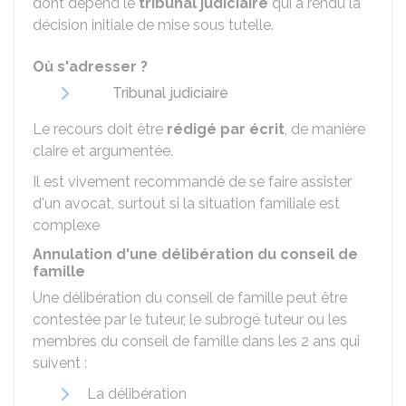
dont dépend le
tribunal judiciaire
qui a rendu la
décision initiale de mise sous tutelle.
Où s'adresser ?
Tribunal judiciaire
Le recours doit être
rédigé par écrit
, de manière
claire et argumentée.
Il est vivement recommandé de se faire assister
d'un avocat, surtout si la situation familiale est
complexe
Annulation d'une délibération du conseil de
famille
Une délibération du conseil de famille peut être
contestée par le tuteur, le subrogé tuteur ou les
membres du conseil de famille dans les 2 ans qui
suivent :
La délibération