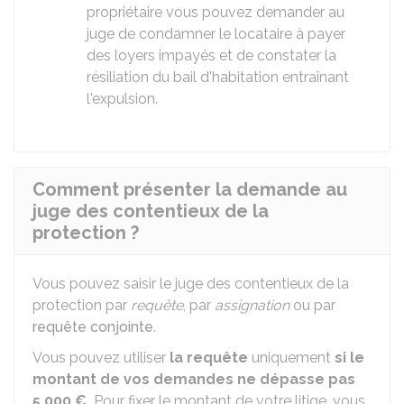
propriétaire vous pouvez demander au
juge de condamner le locataire à payer
des loyers impayés et de constater la
résiliation du bail d'habitation entraînant
l'expulsion.
Comment présenter la demande au
juge des contentieux de la
protection ?
Vous pouvez saisir le juge des contentieux de la
protection par
requête
, par
assignation
ou par
requête conjointe
.
Vous pouvez utiliser
la requête
uniquement
si
le
montant de vos demandes ne dépasse pas
5 000 €
.
Pour fixer le montant de votre litige, vous