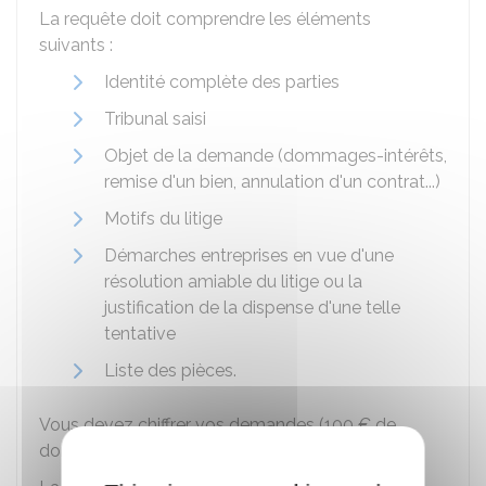
La requête doit comprendre les éléments
suivants :
Identité complète des parties
Tribunal saisi
Objet de la demande (dommages-intérêts,
remise d'un bien, annulation d'un contrat...)
Motifs du litige
Démarches entreprises en vue d'une
résolution amiable du litige ou la
justification de la dispense d'une telle
tentative
Liste des pièces.
Vous devez chiffrer vos demandes (
100 €
de
dommages-intérêts par exemple).