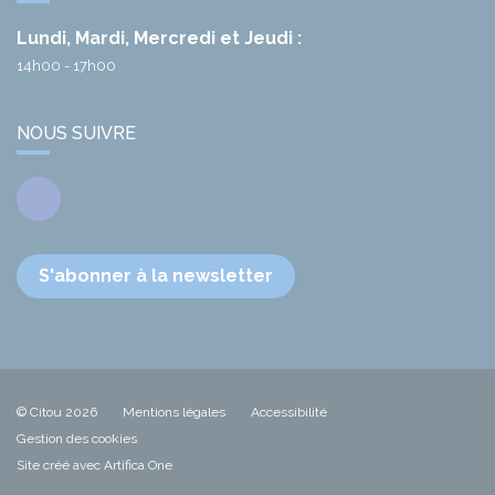
Lundi, Mardi, Mercredi et Jeudi :
14h00 - 17h00
NOUS SUIVRE
Facebook
S'abonner à la newsletter
© Citou 2026
Mentions légales
Accessibilité
Gestion des cookies
Site créé avec Artifica One