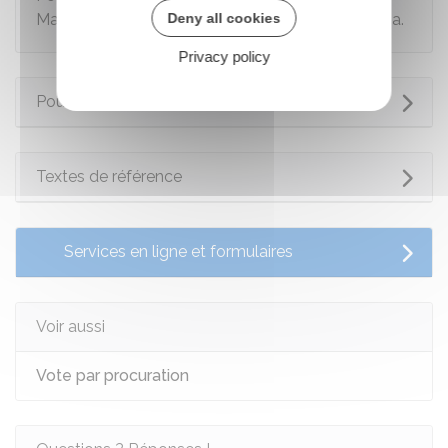
Deny all cookies
Martin, Saint-Pierre-et-Miquelon, Wallis-et-Futuna.
Privacy policy
Pour en savoir plus
Textes de référence
Services en ligne et formulaires
Voir aussi
Vote par procuration