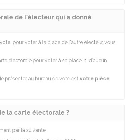
orale de l'électeur qui a donné
 vote
, pour voter à la place de l'autre électeur, vous
te électorale pour voter à sa place, ni d'aucun
e présenter au bureau de vote est
votre pièce
de la carte électorale ?
ment par la suivante.