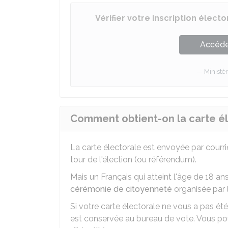
Vérifier votre inscription élect
Accéder
Ministèr
Comment obtient-on la carte él
La carte électorale est envoyée par courrie
tour de l'élection (ou référendum).
Mais un Français qui atteint l'âge de 18 an
cérémonie de citoyenneté
organisée par 
Si votre carte électorale ne vous a pas été
est conservée au bureau de vote. Vous po