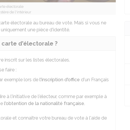
rte électorale
stère de l'intérieur
arte électorale au bureau de vote. Mais si vous ne
nt uniquement une
pièce d'identité
.
 carte d'électorale ?
e inscrit sur les listes électorales.
e faire :
r exemple lors de
l'inscription d'office
d'un Français
dire à l'initiative de l'électeur, comme par exemple à
de
l'obtention de la nationalité française.
torale et connaître votre bureau de vote à l'aide de