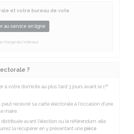
orale et votre bureau de vote
 au service en ligne
e chargé de l'intérieur
ectorale ?
er
r à votre domicile au plus tard 3 jours avant le 1
s peut recevoir sa carte électorale à l'occasion d'une
le maire.
 distribuée avant l'élection ou le référendum, elle
urrez la récupérer en y présentant une
pièce