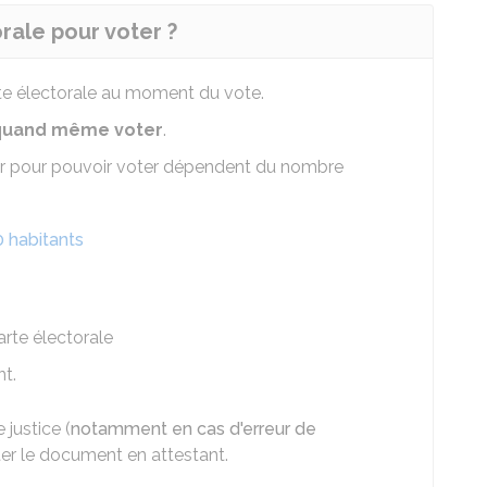
orale pour voter ?
te électorale au moment du vote.
z quand même voter
.
er pour pouvoir voter dépendent du nombre
 habitants
arte électorale
t.
 justice (
notamment en cas d'erreur de
ter le document en attestant.