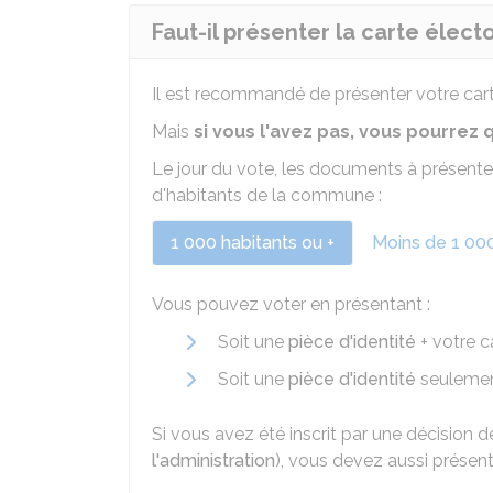
Faut-il présenter la carte élect
Il est recommandé de présenter votre car
Mais
si vous l'avez pas, vous pourre
Le jour du vote, les documents à présent
d'habitants de la commune :
1 000 habitants ou +
Moins de 1 000
Vous pouvez voter en présentant :
Soit une
pièce d'identité
+ votre c
Soit une
pièce d'identité
seulemen
Si vous avez été inscrit par une décision de
l'administration
), vous devez aussi présen