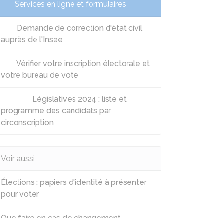
Services en ligne et formulaires
Demande de correction d'état civil
auprès de l'Insee
Vérifier votre inscription électorale et
votre bureau de vote
Législatives 2024 : liste et
programme des candidats par
circonscription
Voir aussi
Élections : papiers d'identité à présenter
pour voter
Que faire en cas de changement