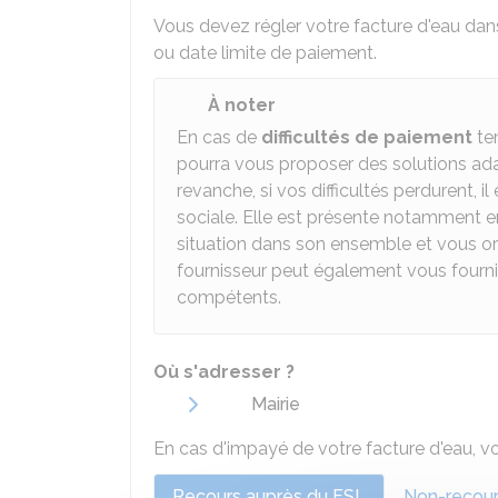
Vous devez régler votre facture d'eau da
ou date limite de paiement.
À noter
En cas de
difficultés de paiement
tem
pourra vous proposer des solutions a
revanche, si vos difficultés perdurent,
sociale. Elle est présente notamment en 
situation dans son ensemble et vous ori
fournisseur peut également vous fourni
compétents.
Où s'adresser ?
Mairie
En cas d'impayé de votre facture d'eau, vot
Recours auprès du FSL
Non-recou