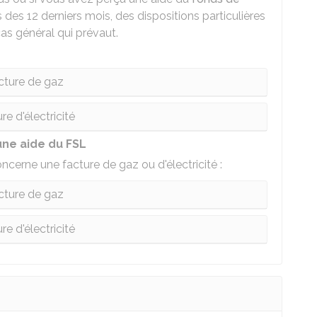
 des 12 derniers mois, des dispositions particulières
cas général qui prévaut.
cture de gaz
re d'électricité
une aide du FSL
ncerne une facture de gaz ou d'électricité :
cture de gaz
re d'électricité