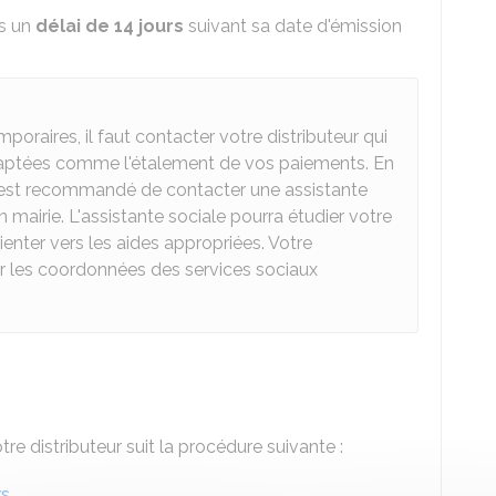
ns un
délai de 14 jours
suivant sa date d'émission
poraires, il faut contacter votre distributeur qui
daptées comme l'étalement de vos paiements. En
 il est recommandé de contacter une assistante
mairie. L'assistante sociale pourra étudier votre
enter vers les aides appropriées. Votre
r les coordonnées des services sociaux
re distributeur suit la procédure suivante :
rs