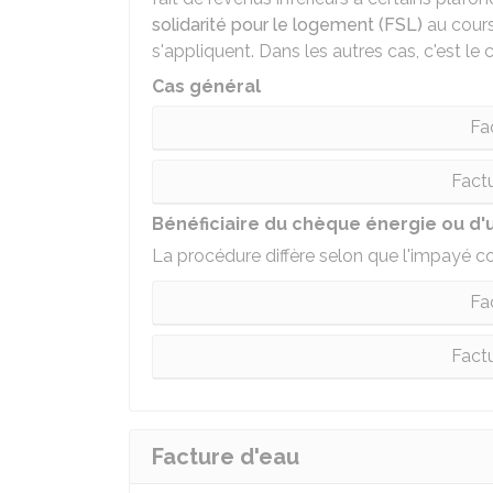
solidarité pour le logement (FSL)
au cours
s'appliquent. Dans les autres cas, c'est le 
Cas général
Fa
Factu
Bénéficiaire du chèque énergie ou d'
La procédure diffère selon que l'impayé co
Fa
Factu
Facture d'eau