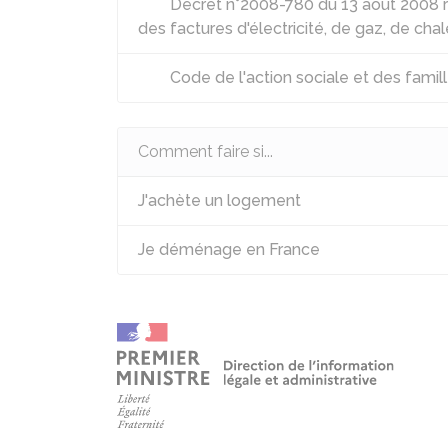
Décret n°2008-780 du 13 août 2008 re
des factures d'électricité, de gaz, de chal
Code de l'action sociale et des famille
Comment faire si...
J'achète un logement
Je déménage en France