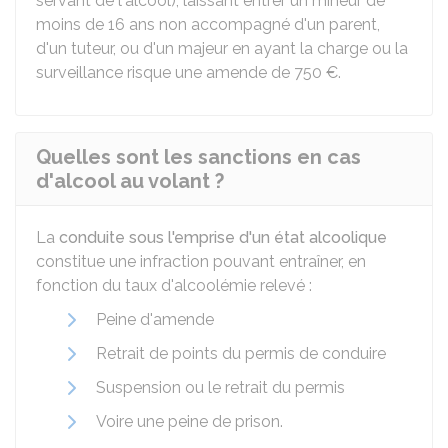
servant de l'alcool), laissant entrer un mineur de
moins de 16 ans non accompagné d'un parent,
d'un tuteur, ou d'un majeur en ayant la charge ou la
surveillance risque une amende de
750 €
.
Quelles sont les sanctions en cas
d'alcool au volant ?
La
conduite sous l'emprise d'un état alcoolique
constitue une infraction pouvant entraîner, en
fonction du taux d'alcoolémie relevé :
Peine d'amende
Retrait de points du permis de conduire
Suspension ou le retrait du permis
Voire une peine de prison.