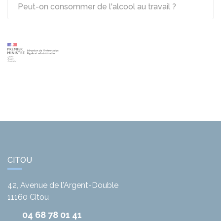
Peut-on consommer de l'alcool au travail ?
CITOU
42, Avenue de l'Argent-Double
11160
Citou
04 68 78 01 41