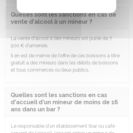
Quelles sont les sanctions en cas de
vente d'alcool à un mineur ?
La vente d'alcool à des mineurs est punie de
7
500 €
d'amende.
Il en est de même de l'offre de ces boissons à titre
gratuit à des mineurs dans les débits de boissons
et tous commerces ou lieux publics.
Quelles sont les sanctions en cas
d'accueil d'un mineur de moins de 16
ans dans un bar ?
Le responsable d'un établissement (bar ou café