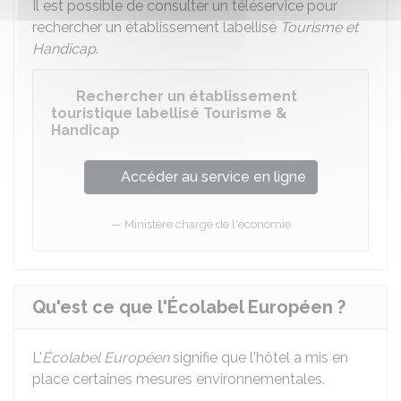
Il est possible de consulter un téléservice pour
rechercher un établissement labellisé
Tourisme et
Handicap
.
Rechercher un établissement
touristique labellisé Tourisme &
Handicap
Accéder au service en ligne
Ministère chargé de l'économie
Qu'est ce que l'Écolabel Européen ?
L'
Écolabel Européen
signifie que l'hôtel a mis en
place certaines mesures environnementales.