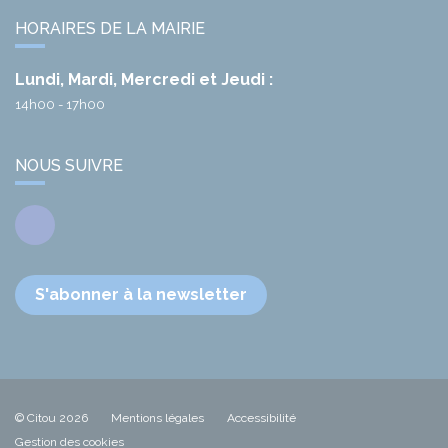
HORAIRES DE LA MAIRIE
Lundi, Mardi, Mercredi et Jeudi :
14h00 - 17h00
NOUS SUIVRE
Facebook
S'abonner à la newsletter
© Citou 2026
Mentions légales
Accessibilité
Gestion des cookies