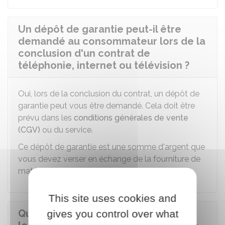
Un dépôt de garantie peut-il être
demandé au consommateur lors de la
conclusion d'un contrat de
téléphonie, internet ou télévision ?
Oui, lors de la conclusion du contrat, un dépôt de
garantie peut vous être demandé. Cela doit être
prévu dans les
conditions générales de vente
(CGV)
ou du service.
Ce dépôt de garantie est une somme d'argent que
vous devez verser en échange de la fourniture de
matériel (box, décodeur...).
This site uses cookies and
Quelle est la durée d'engagement
gives you control over what