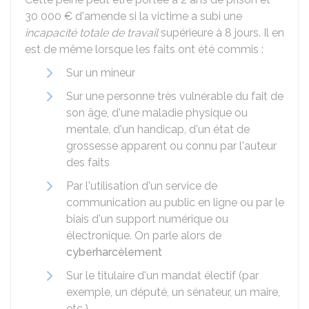
30 000 €
d'amende si la victime a subi une
incapacité totale de travail
supérieure à 8 jours. Il en
est de même lorsque les faits ont été commis :
Sur un mineur
Sur une personne très vulnérable du fait de
son âge, d'une maladie physique ou
mentale, d'un handicap, d'un état de
grossesse apparent ou connu par l'auteur
des faits
Par l'utilisation d'un service de
communication au public en ligne ou par le
biais d'un support numérique ou
électronique. On parle alors de
cyberharcèlement
Sur le titulaire d'un mandat électif (par
exemple, un député, un sénateur, un maire,
etc.)