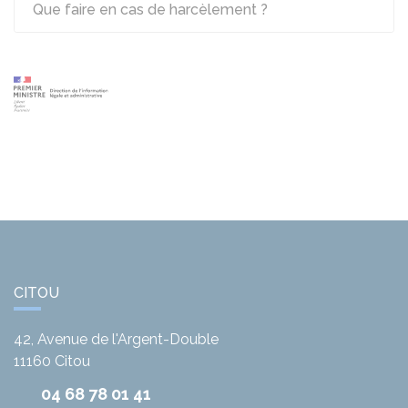
Que faire en cas de harcèlement ?
CITOU
42, Avenue de l'Argent-Double
11160
Citou
04 68 78 01 41