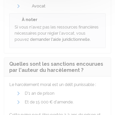
Avocat
À noter
Si vous n'avez pas les ressources financières
nécessaires pour régler l'avocat, vous
pouvez
demander l'aide juridictionnelle
.
Quelles sont les sanctions encourues
par l'auteur du harcèlement ?
Le harcèlement moral est un délit punissable :
D'1 an de prison
Et de
15 000 €
d'amende.
Cette peine peut être portée à 2 ans de prison et