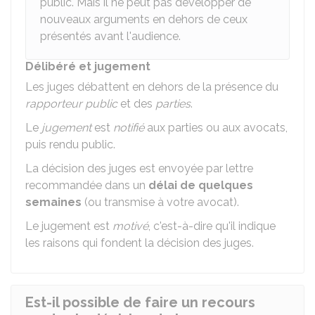
public. Mais il ne peut pas développer de
nouveaux arguments en dehors de ceux
présentés avant l'audience.
Délibéré et jugement
Les juges débattent en dehors de la présence du
rapporteur public
et des
parties
.
Le
jugement
est
notifié
aux parties ou aux avocats,
puis rendu public.
La décision des juges est envoyée par lettre
recommandée dans un
délai de quelques
semaines
(ou transmise à votre avocat).
Le jugement est
motivé
, c'est-à-dire qu'il indique
les raisons qui fondent la décision des juges.
Est-il possible de faire un recours