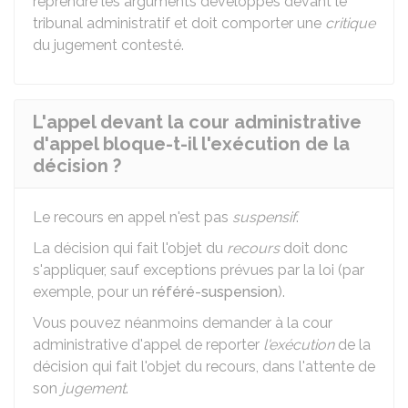
reprendre les arguments développés devant le
tribunal administratif et doit comporter une
critique
du jugement contesté.
L'appel devant la cour administrative
d'appel bloque-t-il l'exécution de la
décision ?
Le recours en appel n'est pas
suspensif
.
L
a décision qui fait l'objet du
recours
doit donc
s'appliquer, sauf exceptions prévues par la loi (par
exemple, pour un
référé-suspension
).
Vous pouvez néanmoins demander à la cour
administrative d'appel de reporter
l'exécution
de la
décision qui fait l'objet du recours, dans l'attente de
son
jugement
.