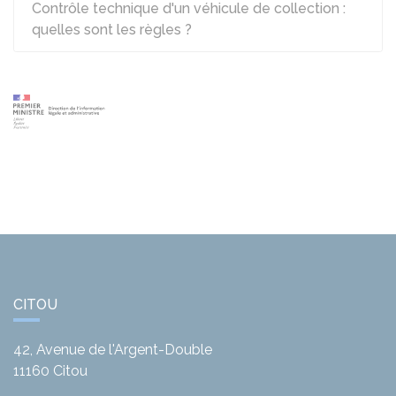
Contrôle technique d'un véhicule de collection :
quelles sont les règles ?
CITOU
42, Avenue de l'Argent-Double
11160
Citou