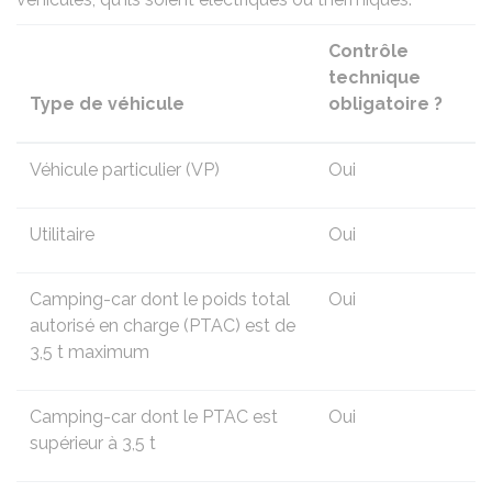
Contrôle
technique
Type de véhicule
obligatoire ?
Véhicule particulier (VP)
Oui
Utilitaire
Oui
Camping-car dont le poids total
Oui
autorisé en charge (PTAC) est de
3,5 t maximum
Camping-car dont le PTAC est
Oui
supérieur à 3,5 t