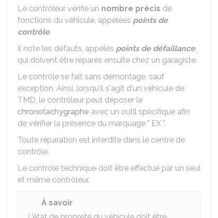
Le contrôleur vérifie un
nombre précis
de
fonctions du véhicule, appelées
points de
contrôle
.
Il note les défauts, appelés
points de défaillance
,
qui doivent être réparés ensuite chez un garagiste.
Le contrôle se fait sans démontage, sauf
exception. Ainsi, lorsqu'il s'agit d'un véhicule de
TMD
, le contrôleur peut déposer le
chronotachygraphe
avec un outil spécifique afin
de vérifier la présence du marquage " EX ".
Toute réparation est interdite dans le centre de
contrôle.
Le contrôle technique doit être effectué par un seul
et même contrôleur.
À savoir
L'état de propreté du véhicule doit être