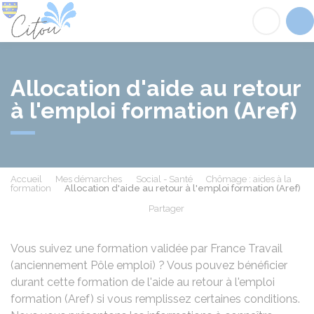
Citou
Acc
Allocation d'aide au retour
à l'emploi formation (Aref)
Accueil
Mes démarches
Social - Santé
Chômage : aides à la
formation
Allocation d'aide au retour à l'emploi formation (Aref)
Partager
Partager sur Facebook
Partager sur X - Twit
Partager sur
Par
Vous suivez une formation validée par France Travail
(anciennement Pôle emploi) ? Vous pouvez bénéficier
durant cette formation de l'aide au retour à l'emploi
formation (Aref) si vous remplissez certaines conditions.