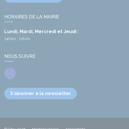
HORAIRES DE LA MAIRIE
Lundi, Mardi, Mercredi et Jeudi :
14h00 - 17h00
NOUS SUIVRE
Facebook
S'abonner à la newsletter
© Citou 2026
Mentions légales
Accessibilité