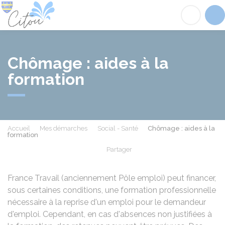
Citou
Acc
Chômage : aides à la
formation
Accueil
Mes démarches
Social - Santé
Chômage : aides à la
formation
Partager
Partager sur Facebook
Partager sur X - Twit
Partager sur
Par
France Travail (anciennement Pôle emploi) peut financer,
sous certaines conditions, une formation professionnelle
nécessaire à la reprise d'un emploi pour le demandeur
d'emploi. Cependant, en cas d'absences non justifiées à