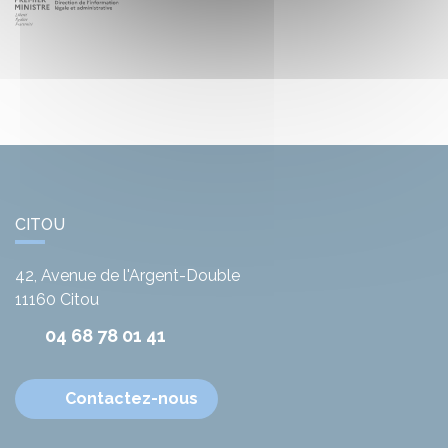
CITOU
42, Avenue de l'Argent-Double
11160
Citou
04 68 78 01 41
Contactez-nous