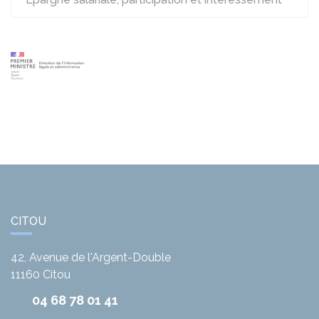
CITOU
42, Avenue de l'Argent-Double
11160
Citou
04 68 78 01 41