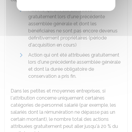
Actions qui ont été attribuées
gratuitement lors d'une précédente
assemblée générale et dont les
bénéficiaires ne sont pas encore devenus
définitivement propriétaires (période
d'acquisition en cours)
Action qui ont été attribuées gratuitement
lors d'une précédente assemblée générale
et dont la durée obligatoire de
conservation a pris fin.
Dans les petites et moyennes entreprises, si
l'attribution concerne uniquement certaines
catégories de personnel salarié (par exemple, les
salariés dont la rémunération ne dépasse pas un
certain montant), le nombre total des actions
attribuées gratuitement peut aller jusqu'à
20 %
du