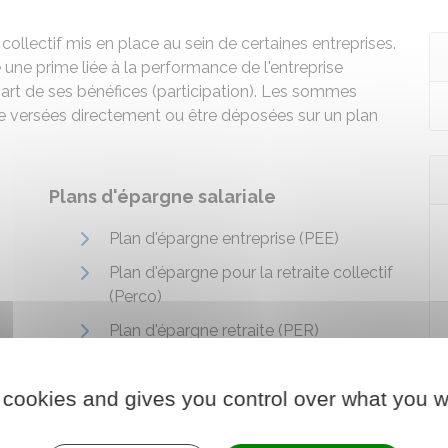
collectif mis en place au sein de certaines entreprises.
 une prime liée à la performance de l'entreprise
art de ses bénéfices (participation). Les sommes
être versées directement ou être déposées sur un plan
Plans d'épargne salariale
Plan d'épargne entreprise (PEE)
Plan d'épargne pour la retraite collectif
(Perco)
Plan d'épargne retraite (PER)
 cookies and gives you control over what you w