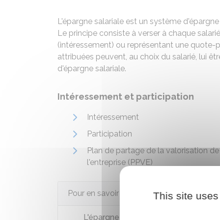
L'épargne salariale est un système d'épargne 
Le principe consiste à verser à chaque salarié
(intéressement) ou représentant une quote-p
attribuées peuvent, au choix du salarié, lui 
d'épargne salariale.
Intéressement et participation
Intéressement
Participation
Plan de partage de la valorisation de
l'entreprise (PPVE)
Pour en savoir plus
This site uses
L'épargne salariale