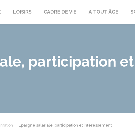
E
LOISIRS
CADRE DE VIE
A TOUT ÂGE
S
ale, participation et
mmation
Épargne salariale, participation et intéressement