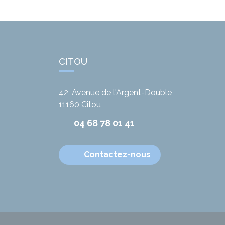
CITOU
42, Avenue de l'Argent-Double
11160
Citou
04 68 78 01 41
Contactez-nous