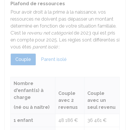
Plafond de ressources
Pour avoir droit à la prime à la naissance, vos
ressources ne doivent pas dépasser un montant
déterminé en fonction de votre situation familiale.
C'est le
revenu net catégoriel
de 2023 qui est pris
en compte pour 2025. Les règles sont différentes si
vous êtes
parent isolé
:
Couple
Parent isolé
Nombre
d'enfant(s) à
Couple
Couple
charge
avec 2
avec un
(né ou à naitre)
revenus
seul revenu
1 enfant
48 186 €
36 461 €