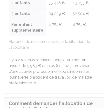
2 enfants
55 478 €
43 753 €
3 enfants
64 229 €
52 504 €
Par enfant
8 751 €
8 751 €
supplémentaire
Plafonds de ressources suivant la situation de
l'allocataire
Il y a 2 revenus si chacun perçoit un montant
annuel de
5 983 €
ou plus (en 2023) provenant
d'une activité professionnelle ou d'indemnités
journalières d'accident de travail ou de maladie
professionnelle.
Comment demander l'allocation de