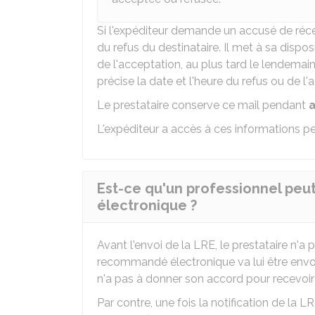
Si l'expéditeur demande un accusé de récep
du refus du destinataire. Il met à sa dispo
de l'acceptation, au plus tard le lendemain
précise la date et l'heure du refus ou de l'
Le prestataire conserve ce mail pendant
a
L'expéditeur a accès à ces informations p
Est-ce qu'un professionnel pe
électronique ?
Avant l'envoi de la LRE, le prestataire n'a 
recommandé électronique va lui être envoyé.
n'a pas à donner son accord pour recevoir
Par contre, une fois la notification de la LR