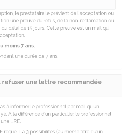
tion, le prestataire le prévient de l'acceptation ou
sition une preuve du refus, de la non-réclamation ou
 du délai de 15 jours. Cette preuve est un mail qui
acceptation.
u moins 7 ans
.
endant une durée de 7 ans.
ut refuser une lettre recommandée
pas à informer le professionnel par mail qu'un
 À la différence d'un particulier, le professionnel
 une LRE.
E reçue, il a 3 possibilités (au même titre qu'un