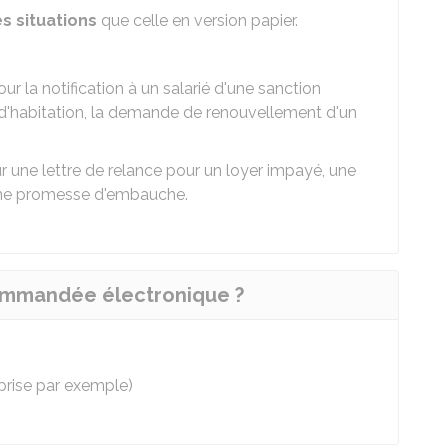
 situations
que celle en version papier.
 la notification à un salarié d'une sanction
bail d'habitation, la demande de renouvellement d'un
pour une lettre de relance pour un loyer impayé, une
 une promesse d'embauche.
ecommandée électronique ?
eprise par exemple)