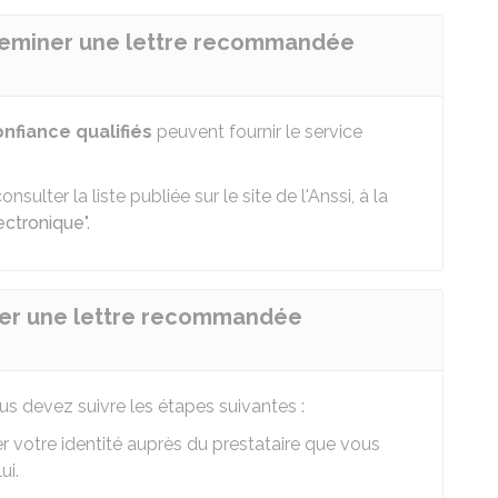
heminer une lettre recommandée
nfiance qualifiés
peuvent fournir le service
sulter la liste publiée sur le site de l'
Anssi
, à la
ectronique
".
er une lettre recommandée
s devez suivre les étapes suivantes :
 votre identité auprès du prestataire que vous
ui.