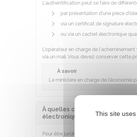
L'authentification peut se faire de différen
par présentation d'une pièce d'ide
via un certificat de signature élec
ou via un cachet électronique qual
L'opérateur en charge de l'acheminement v
via un mail. Vous devez conserver cette 
À savoir
Le ministère en charge de l'économie p
À quelles conditions doit rép
This site uses
électronique pour être juridiqu
Pour être juridiquement valable, l'envoi d'