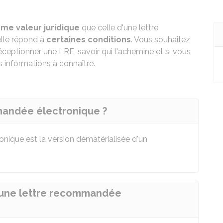
me valeur juridique
que celle d'une lettre
elle répond à
certaines conditions
. Vous souhaitez
eptionner une LRE, savoir qui l'achemine et si vous
 informations à connaître.
mandée électronique ?
nique est la version dématérialisée d'un
r une lettre recommandée