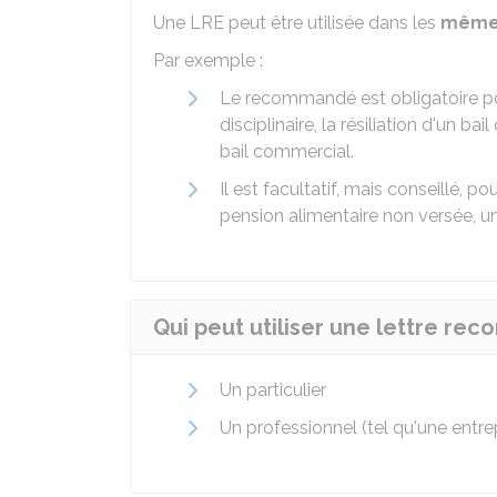
Une LRE peut être utilisée dans les
mêmes
Par exemple :
Le recommandé est obligatoire pour
disciplinaire, la résiliation d'un 
bail commercial.
Il est facultatif, mais conseillé, 
pension alimentaire non versée,
Qui peut utiliser une lettre r
Un particulier
Un professionnel (tel qu'une entr