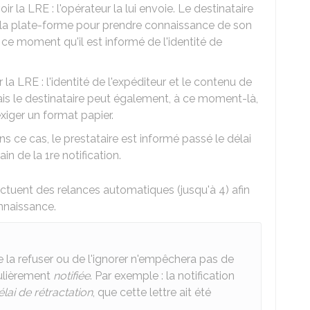
ir la LRE : l'opérateur la lui envoie. Le destinataire
ur la plate-forme pour prendre connaissance de son
e moment qu'il est informé de l'identité de
 la LRE : l'identité de l'expéditeur et le contenu de
ais le destinataire peut également, à ce moment-là,
xiger un format papier.
ns ce cas, le prestataire est informé passé le délai
n de la 1re notification.
fectuent des relances automatiques (jusqu'à 4) afin
nnaissance.
e la refuser ou de l'ignorer n'empêchera pas de
gulièrement
notifiée
. Par exemple : la notification
élai de rétractation
, que cette lettre ait été