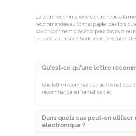
La lettre recommandée électronique a la
mê
recommandée au format papier, dès lors qu'
savoir comment procéder pour envoyer ou réc
pouvez la refuser ? Nous vous présentons les
Qu'est-ce qu'une lettre recom
Une lettre recommandée au format électro
recommandé au format papier.
Dans quels cas peut-on utilise
électronique ?