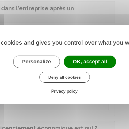
é dans l'entreprise après un
ion dans l'entreprise.
intégration
si elle est devenue
impossible
(par
 cookies and gives you control over what you w
sement ou du site ou de l'absence d'emploi
Personalize
OK, accept all
ffisance de motivation de la décision
mologation
, le salarié
ne peut pas être
Deny all cookies
Privacy policy
s sommes reçues lors du licenciement.
e licenciement économique est nul ?