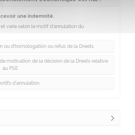
ecevoir une indemnité.
e
et varie selon le motif d'annulation du
n ou d'homologation ou refus de la Dreets
e motivation de la décision de la Dreets relative
au PSE
otifs d'annulation