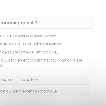
économique nul ?
ue le juge annule le licenciement.
annulé
dans les situations suivantes :
an de sauvegarde de l'emploi (PSE)
 du licenciement (discrimination, violation d'une
).
icenciement liée au PSE
tion du licenciement économique