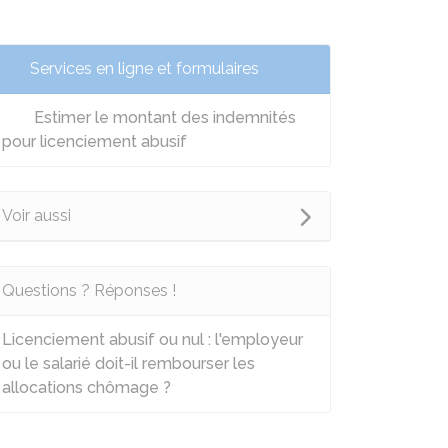
Services en ligne et formulaires
Estimer le montant des indemnités
pour licenciement abusif
Voir aussi
Questions ? Réponses !
Licenciement abusif ou nul : l'employeur
ou le salarié doit-il rembourser les
allocations chômage ?