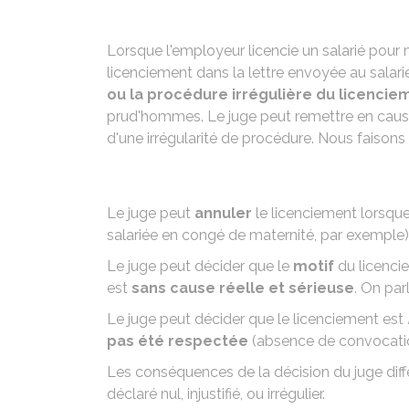
Lorsque l'employeur licencie un salarié pour 
licenciement dans la lettre envoyée au salari
ou la procédure irrégulière du licencie
prud'hommes. Le juge peut remettre en caus
d'une irrégularité de procédure. Nous faisons 
Le juge peut
annuler
le licenciement lorsque
salariée en congé de maternité, par exemple) 
Le juge peut décider que le
motif
du licenci
est
sans cause réelle et sérieuse
. On par
Le juge peut décider que le licenciement est
pas été respectée
(absence de convocation
Les conséquences de la décision du juge diff
déclaré nul, injustifié, ou irrégulier.