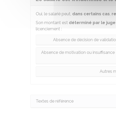
Oui, le salarié peut,
dans certains cas
,
r
Son montant est
déterminé par le jug
licenciement :
Absence de décision de validatio
Absence de motivation ou insuffisance d
Autres m
Textes de référence