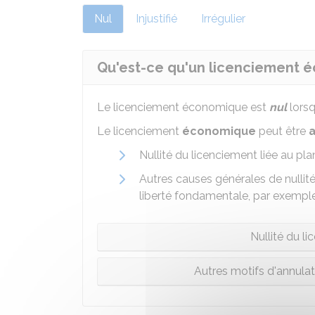
Nul
Injustifié
Irrégulier
Qu'est-ce qu'un licenciement 
Le licenciement économique est
nul
lorsq
Le licenciement
économique
peut être
Nullité du licenciement liée au pl
Autres causes générales de nullité
liberté fondamentale, par exemple
Nullité du l
Autres motifs d'annula