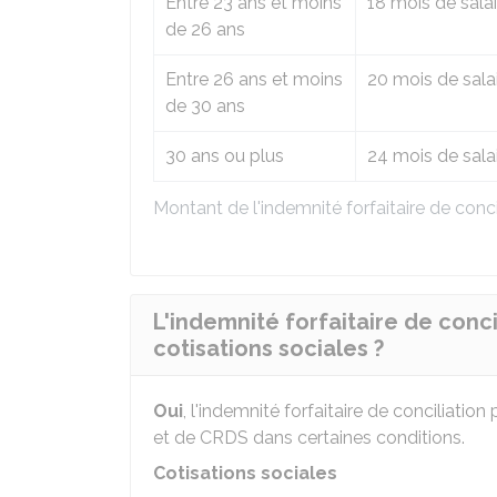
Entre 23 ans et moins
18 mois de salai
de 26 ans
Entre 26 ans et moins
20 mois de sala
de 30 ans
30 ans ou plus
24 mois de sala
Montant de l'indemnité forfaitaire de conci
L'indemnité forfaitaire de conc
cotisations sociales ?
Oui
, l'indemnité forfaitaire de conciliatio
et de
CRDS
dans certaines conditions.
Cotisations sociales