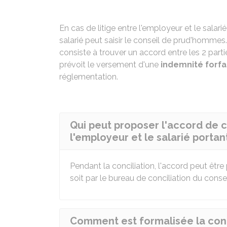
En cas de litige entre l'employeur et le salar
salarié peut saisir le conseil de prud'homme
consiste à trouver un accord entre les 2 parti
prévoit le versement d'une
indemnité forfai
réglementation.
Qui peut proposer l'accord de co
l'employeur et le salarié portan
Pendant la conciliation, l'accord peut êtr
soit par le bureau de conciliation du con
Comment est formalisée la conci