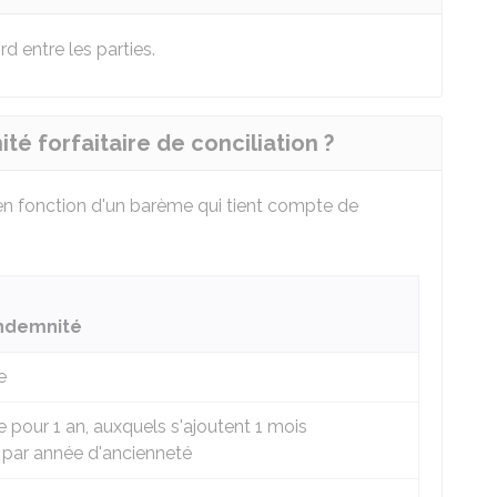
d entre les parties.
té forfaitaire de conciliation ?
en fonction d'un barème qui tient compte de
indemnité
e
e pour 1 an, auxquels s'ajoutent 1 mois
 par année d'ancienneté