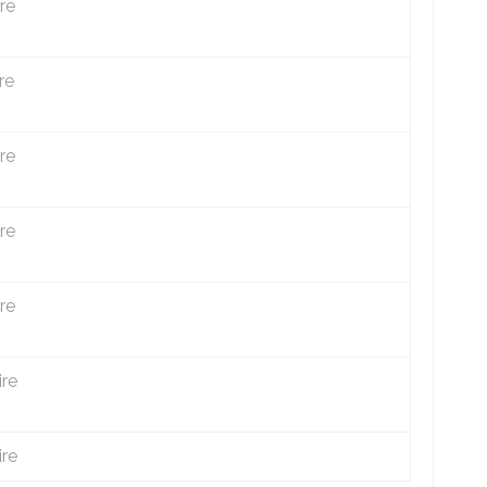
re
re
re
re
re
ire
ire