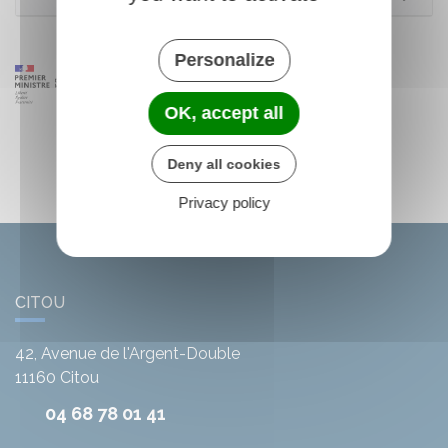
Personalize
OK, accept all
Deny all cookies
Privacy policy
CITOU
42, Avenue de l'Argent-Double
11160
Citou
04 68 78 01 41