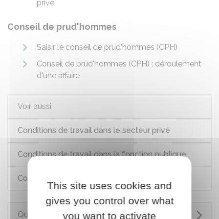
privé
Conseil de prud'hommes
Saisir le conseil de prud'hommes (CPH)
Conseil de prud'hommes (CPH) : déroulement
d'une affaire
Voir aussi
Conditions de travail dans le secteur privé
Conditions de travail dans la fonction publique
Conflits du travail dans la fonction publique
This site uses cookies and
gives you control over what
Questions ? Réponses !
you want to activate