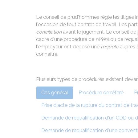
Le conseil de prud'hommes règle les litiges i
l'occasion de tout contrat de travail. Les pa
conciliation
avant le jugement. Le conseil d
cadre d'une procédure de
référé
ou de requali
l'employeur ont déposé une
requête
auprès 
connaître.
Plusieurs types de procédures existent deva
Cas général
Procédure de référé
P
Prise d'acte de la rupture du contrat de tra
Demande de requalification d'un CDD ou d'
Demande de requalification d'une conventi