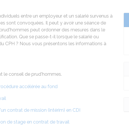
ndividuels entre un employeur et un salarié survenus à
rties sont convoquées. Il peut y avoir une séance de
e prud'hommes peut ordonner des mesures dans le
fication. Que se passe-t-il lorsque le salarié ou
du CPH ? Nous vous présentons les informations à
nt le conseil de prud'hommes.
rocédure accélérée au fond
vail
un contrat de mission (intérim) en CDI
on de stage en contrat de travail