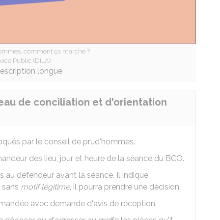
hommes, comment ça marche ?
vice Public (DILA)
description longue
au de conciliation et d'orientation
qués par le conseil de prud'hommes.
ndeur des lieu, jour et heure de la séance du BCO.
s au défendeur avant la séance. Il indique
n sans
motif légitime
, il pourra prendre une décision.
ommandée avec demande d'avis de réception.