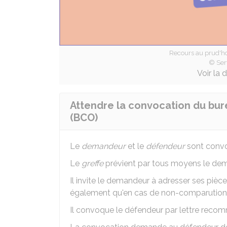
Recours au prud'
© Ser
Voir la 
Attendre la convocation du bure
(BCO)
Le
demandeur
et le
défendeur
sont convo
Le
greffe
prévient par tous moyens le dema
Il invite le demandeur à adresser ses pièce
également qu'en cas de non-comparutio
Il convoque le défendeur par lettre rec