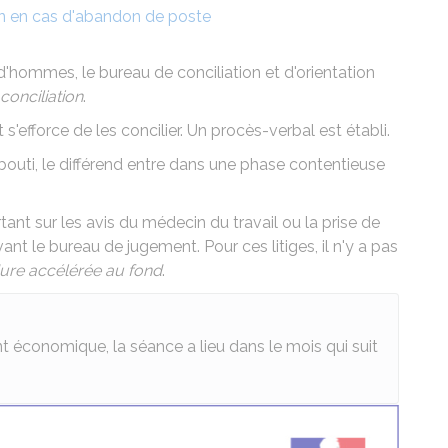
n en cas d'abandon de poste
'hommes, le bureau de conciliation et d'orientation
conciliation
.
s'efforce de les concilier. Un procès-verbal est établi.
abouti, le différend entre dans une phase contentieuse
ant sur les avis du médecin du travail ou la prise de
nt le bureau de jugement. Pour ces litiges, il n'y a pas
ure accélérée au fond
.
t économique, la séance a lieu dans le mois qui suit