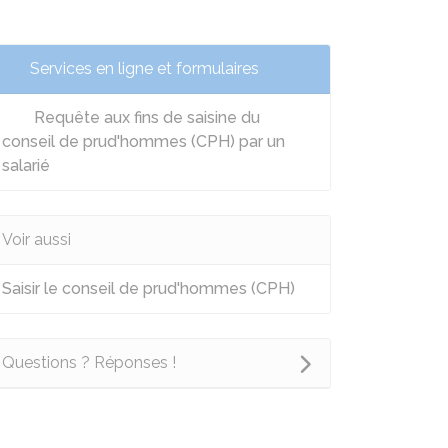
Services en ligne et formulaires
Requête aux fins de saisine du
conseil de prud'hommes (CPH) par un
salarié
Voir aussi
Saisir le conseil de prud'hommes (CPH)
Questions ? Réponses !