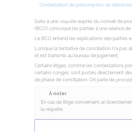
Contestation de présomption de démissio
Suite à une
requête
auprès du conseil de prud
(BCO) convoque les parties à une séance de
Le BCO entend les explications des parties et 
Lorsque la tentative de conciliation n'a pas 
et est transmis au bureau de jugement.
Certains litiges, comme les contestations port
certains congés, sont portés directement deva
de phase de conciliation. On parle de
procéd
À noter
En cas de litige concernant un licenciemen
la requête.