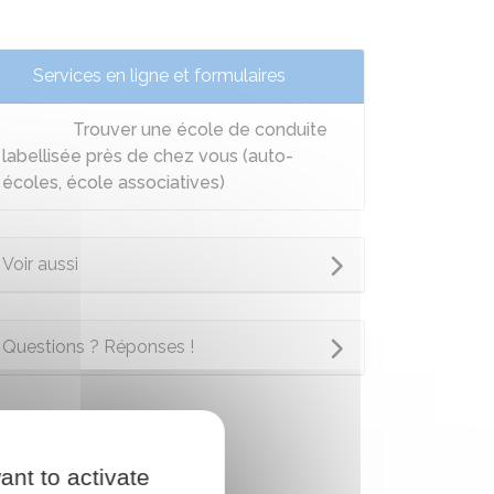
Services en ligne et formulaires
Trouver une école de conduite
labellisée près de chez vous (auto-
écoles, école associatives)
Voir aussi
Questions ? Réponses !
ant to activate