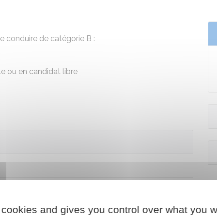
de conduire de catégorie B :
le
ou
en candidat libre
 cookies and gives you control over what you w