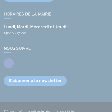
HORAIRES DE LA MAIRIE
Lundi, Mardi, Mercredi et Jeudi :
14h00 - 17h00
NOUS SUIVRE
Facebook
S'abonner à la newsletter
© Citou 2026
Mentions légales
Accessibilité