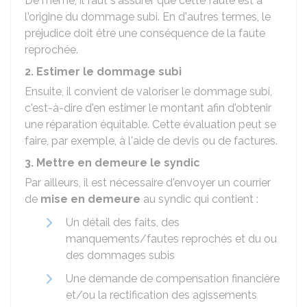
De même, il faut s'assurer que cette faute est à
l'origine du dommage subi. En d'autres termes, le
préjudice doit être une conséquence de la faute
reprochée.
2. Estimer le dommage subi
Ensuite, il convient de valoriser le dommage subi,
c'est-à-dire d'en estimer le montant afin d'obtenir
une réparation équitable. Cette évaluation peut se
faire, par exemple, à l'aide de devis ou de factures.
3. Mettre en demeure le syndic
Par ailleurs, il est nécessaire d'envoyer un courrier
de
mise en demeure
au syndic qui contient :
Un détail des faits, des
manquements/fautes reprochés et du ou
des dommages subis
Une demande de compensation financière
et/ou la rectification des agissements