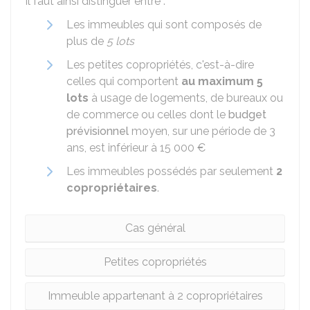
Il faut ainsi distinguer entre :
Les immeubles qui sont composés de
plus de
5 lots
Les petites copropriétés, c'est-à-dire
celles qui comportent
au maximum 5
lots
à usage de logements, de bureaux ou
de commerce ou celles dont le
budget
prévisionnel
moyen, sur une période de 3
ans, est inférieur à
15 000 €
Les immeubles possédés par seulement
2
copropriétaires
.
Cas général
Petites copropriétés
Immeuble appartenant à 2 copropriétaires