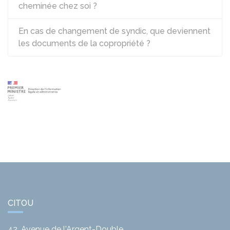
cheminée chez soi ?
En cas de changement de syndic, que deviennent
les documents de la copropriété ?
CITOU
42, Avenue de l'Argent-Double