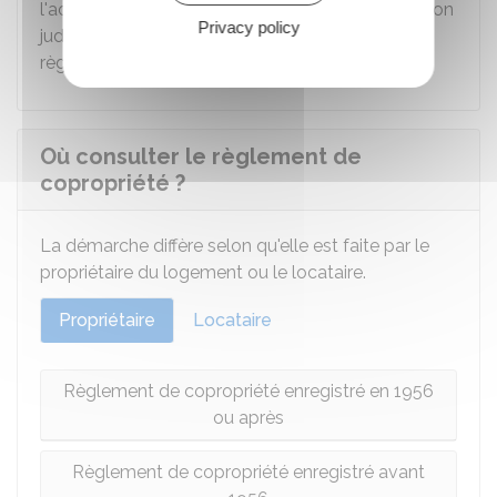
l'accord de la copropriété pour engager une action
Privacy policy
judiciaire afin de faire respecter les clauses du
règlement de copropriété.
Où consulter le règlement de
copropriété ?
La démarche diffère selon qu'elle est faite par le
propriétaire du logement ou le locataire.
Propriétaire
Locataire
Règlement de copropriété enregistré en 1956
ou après
Règlement de copropriété enregistré avant