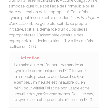
d'un DTG reste
facultative
. Aucune obligation ne
s'impose, quel que soit l'âge de l'immeuble ou la
date de création de la copropriété. Toutefois, le
syndic
peut inscrire cette question à l'
ordre du jour
d'une assemblée générale, soit de sa propre
initiative, soit à la demande d'un ou plusieurs
copropriétaires. L'assemblée générale des
copropriétaires décidera alors s'il y a lieu de faire
réaliser un DTG.
Attention
Le maire ou le préfet peut demander au
syndic de communiquer un DTG lorsque
l'immeuble présente des désordres (par
exemple, l'immeuble est
insalubre
ou en
péril
) pour vérifier l'état de bon usage et de
sécurité des
parties communes
. Dans ce cas,
le syndic sera obligé de faire réaliser un DTG.