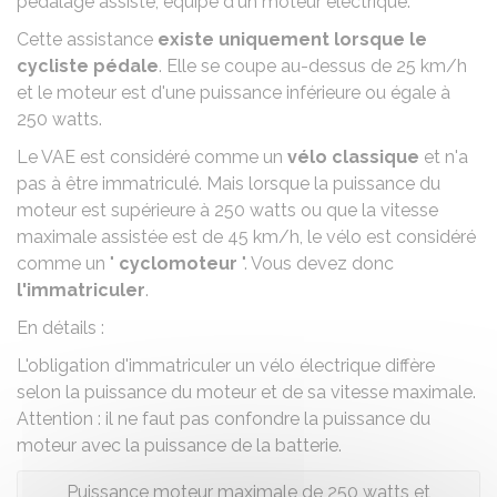
pédalage assisté, équipé d'un moteur électrique.
Cette assistance
existe uniquement lorsque le
cycliste pédale
. Elle se coupe au-dessus de 25 km/h
et le moteur est d'une puissance inférieure ou égale à
250 watts.
Le VAE est considéré comme un
vélo classique
et n'a
pas à être immatriculé. Mais lorsque la puissance du
moteur est supérieure à 250 watts ou que la vitesse
maximale assistée est de 45 km/h, le vélo est considéré
comme un "
cyclomoteur
". Vous devez donc
l'immatriculer
.
En détails :
L'obligation d'immatriculer un vélo électrique diffère
selon la puissance du moteur et de sa vitesse maximale.
Attention : il ne faut pas confondre la puissance du
moteur avec la puissance de la batterie.
Puissance moteur maximale de 250 watts et