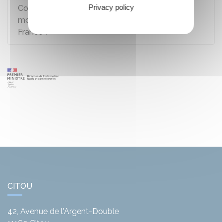
Privacy policy
Comment immatriculer un 2 roues, un 3 roues à
moteur ou une moto d'occasion acheté en
France ?
CITOU
42, Avenue de l'Argent-Double