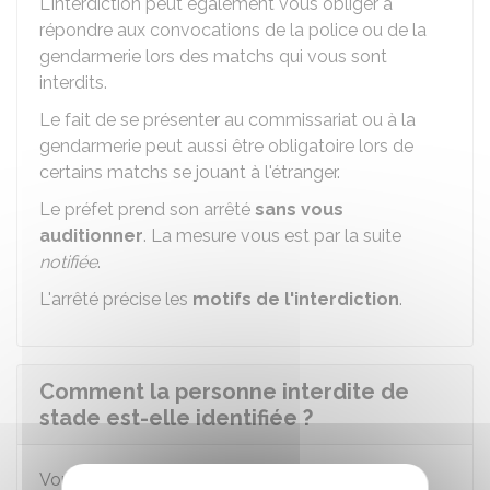
L'interdiction peut également vous obliger à
répondre aux convocations de la police ou de la
gendarmerie lors des matchs qui vous sont
interdits.
Le fait de se présenter au commissariat ou à la
gendarmerie peut aussi être obligatoire lors de
certains matchs se jouant à l'étranger.
Le préfet prend son arrêté
sans vous
auditionner
. La mesure vous est par la suite
notifiée
.
L'arrêté précise les
motifs de l'interdiction
.
Comment la personne interdite de
stade est-elle identifiée ?
Vous êtes inscrit dans le
fichier national des