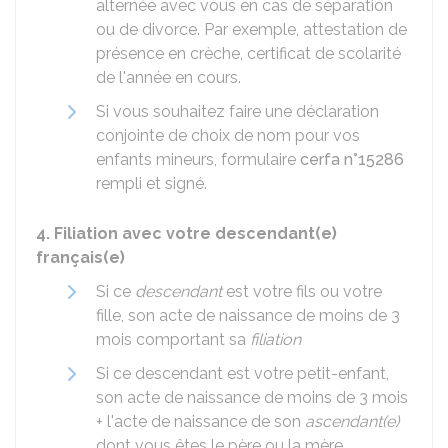
alternée avec vous en cas de séparation
ou de divorce. Par exemple, attestation de
présence en crèche, certificat de scolarité
de l'année en cours.
Si vous souhaitez faire une déclaration
conjointe de choix de nom pour vos
enfants mineurs, formulaire
cerfa n°15286
rempli et signé.
4. Filiation avec votre descendant(e)
français(e)
Si ce
descendant
est votre fils ou votre
fille, son acte de naissance de moins de 3
mois comportant sa
filiation
Si ce descendant est votre petit-enfant,
son acte de naissance de moins de 3 mois
+ l'acte de naissance de son
ascendant(e)
dont vous êtes le père ou la mère,