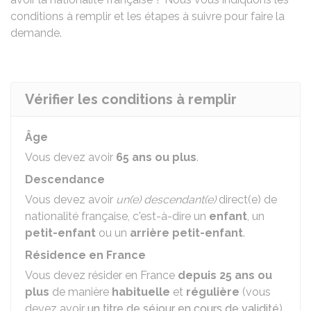
conditions à remplir et les étapes à suivre pour faire la
demande.
Vérifier les conditions à remplir
Âge
Vous devez avoir
65 ans ou plus
.
Descendance
Vous devez avoir
un(e) descendant(e)
direct(e) de
nationalité française, c'est-à-dire un
enfant
, un
petit-enfant
ou un
arrière petit-enfant
.
Résidence en France
Vous devez résider en France
depuis 25 ans ou
plus
de manière
habituelle
et
régulière
(vous
devez avoir
un titre de séjour en cours de validité
).