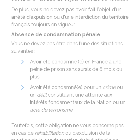
De plus, vous ne devez pas avoir fait l'objet d'un
arrêté d'expulsion
ou d'une
interdiction du territoire
français
toujours en vigueur.
Absence de condamnation pénale
Vous ne devez pas être dans l'une des situations
suivantes :
Avoir été condamné (e) en France à une
peine de prison sans
sursis
de 6 mois ou
plus
Avoir été condamné(e) pour un
crime
ou
un
délit
constituant une atteinte aux
intérêts fondamentaux de la Nation ou un
acte de terrorisme
.
Toutefois, cette obligation ne vous concerne pas
en cas de
réhabilitation
ou d'exclusion de la