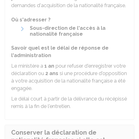
demandes d'acquisition de la nationalité française.
Où s'adresser ?
Sous-direction de l'accès à la
nationalité française
Savoir quel est le délai de réponse de
l'administration
Le ministère a
1 an
pour refuser d'enregistrer votre
déclaration ou
2 ans
si une procédure d'opposition
à votre acquisition de la nationalité française a été
engagée.
Le délai court à partir de la délivrance du récépissé
remis à la fin de l'entretien.
Conserver la déclaration de