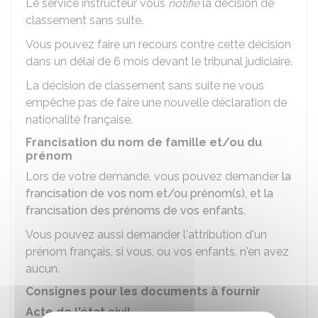
Le service instructeur vous
notifie
la décision de
classement sans suite.
Vous pouvez faire un recours contre cette décision
dans un délai de 6 mois devant le tribunal judiciaire.
La décision de classement sans suite ne vous
empêche pas de faire une nouvelle déclaration de
nationalité française.
Francisation du nom de famille et/ou du
prénom
Lors de votre demande, vous pouvez demander
la
francisation de vos nom et/ou prénom(s), et la
francisation des prénoms de vos enfants
.
Vous pouvez aussi demander l'attribution d'un
prénom français, si vous, ou vos enfants, n'en avez
aucun.
Consignes pour les documents à fournir
Acte de l'état civil