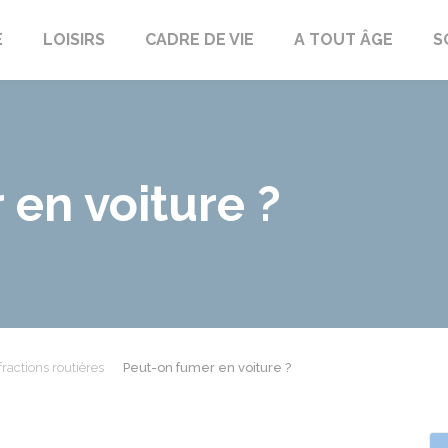
E
LOISIRS
CADRE DE VIE
A TOUT ÂGE
S
en voiture ?
fractions routières
Peut-on fumer en voiture ?