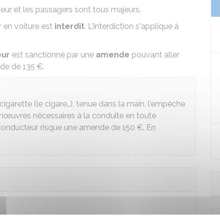
teur et les passagers sont tous majeurs.
r en voiture est
interdit
. L'interdiction s'applique à
eur
est sanctionné par une
amende
pouvant aller
ende de
135 €
.
 cigarette (le cigare…), tenue dans la main, l'empêche
anœuvres nécessaires à la conduite en toute
le conducteur risque une amende de
150 €
. En