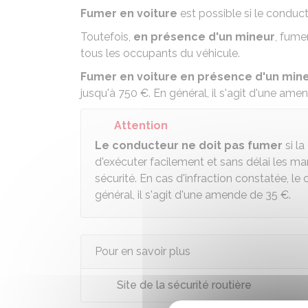
Fumer en voiture
est possible si le conduc
Toutefois,
en présence d'un mineur
, fume
tous les occupants du véhicule.
Fumer en voiture en présence d'un min
jusqu'à
750 €
. En général, il s'agit d'une am
Attention
Le conducteur ne doit pas fumer
si la
d'exécuter facilement et sans délai les m
sécurité. En cas d'infraction constatée, 
général, il s'agit d'une amende de
35 €
.
Pour en savoir plus
Site de la sécurité routière