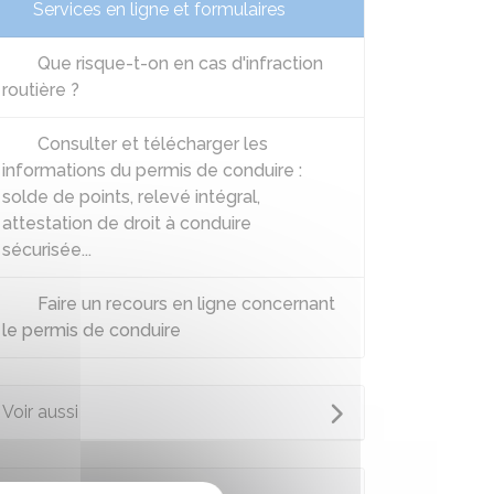
Services en ligne et formulaires
Que risque-t-on en cas d'infraction
routière ?
Consulter et télécharger les
informations du permis de conduire :
solde de points, relevé intégral,
attestation de droit à conduire
sécurisée...
Faire un recours en ligne concernant
le permis de conduire
Voir aussi