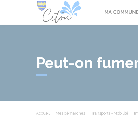
Citou
MA COMMUN
Peut-on fumer 
Accueil
Mes démarches
Transports - Mobilité
In