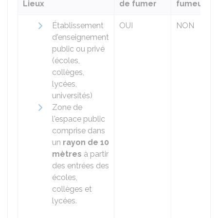
Lieux
de fumer
fumeurs
Établissement
OUI
NON
d'enseignement
public ou privé
(écoles,
collèges,
lycées,
universités)
Zone de
l'espace public
comprise dans
un
rayon de 10
mètres
à partir
des entrées des
écoles,
collèges et
lycées.