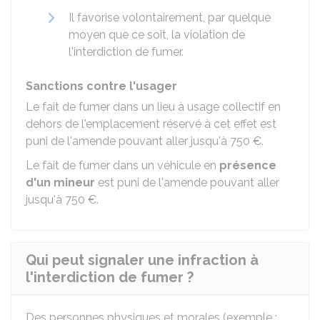
Il favorise volontairement, par quelque
moyen que ce soit, la violation de
l'interdiction de fumer.
Sanctions contre l'usager
Le fait de fumer dans un lieu à usage collectif en
dehors de l'emplacement réservé à cet effet est
puni de l'amende pouvant aller jusqu'à
750 €
.
Le fait de fumer dans un véhicule en
présence
d'un mineur
est puni de l'amende pouvant aller
jusqu'à
750 €
.
Qui peut signaler une infraction à
l'interdiction de fumer ?
Des personnes physiques et morales (exemple :