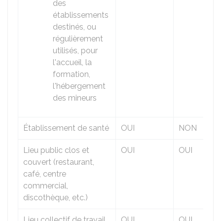
des
établissements
destinés, ou
régulièrement
utilisés, pour
l'accueil, la
formation,
l'hébergement
des mineurs
Établissement de santé
OUI
NON
Lieu public clos et
OUI
OUI
couvert (restaurant,
café, centre
commercial,
discothèque, etc.)
Lieu collectif de travail
OUI
OUI