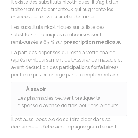
Il existe des substituts nicotiniques. Il s'agit d'un
traitement médicamenteux qui augmente les
chances de réussir à arrêter de fumer.
Les substituts nicotiniques sur la
liste des
substituts nicotiniques remboursés
sont
remboursés à
65 %
sur
prescription médicale
.
La part des dépenses qui reste à votre charge
(après remboursement de l'Assurance maladie et
avant déduction des
participations forfaitaires
)
peut être pris en charge par la
complémentaire
.
À savoir
Les pharmacies peuvent pratiquer la
dispense d'avance de frais pour ces produits.
Il est aussi possible de se faire aider dans sa
démarche et d'être accompagné gratuitement.