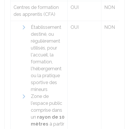
Centres de formation
OUI
NON
des apprentis (CFA)
Établissement
OUI
NON
destiné, ou
régulièrement
utilisés, pour
l'accueil, la
formation,
l'hébergement
ou la pratique
sportive des
mineurs
Zone de
l'espace public
comprise dans
un
rayon de 10
mètres
à partir