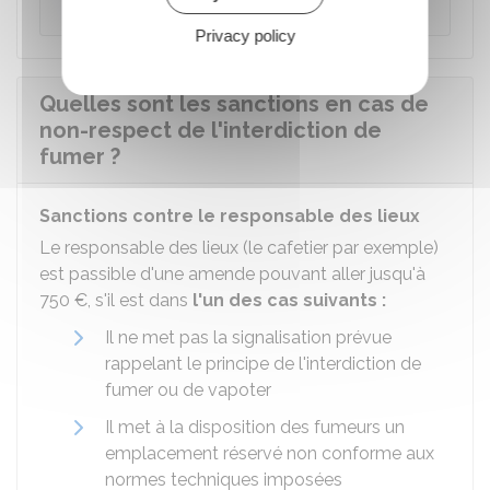
Privacy policy
Quelles sont les sanctions en cas de
non-respect de l'interdiction de
fumer ?
Sanctions contre le responsable des lieux
Le responsable des lieux (le cafetier par exemple)
est passible d'une amende pouvant aller jusqu'à
750 €
, s'il est dans
l'un des cas suivants :
Il ne met pas la signalisation prévue
rappelant le principe de l'interdiction de
fumer ou de vapoter
Il met à la disposition des fumeurs un
emplacement réservé non conforme aux
normes techniques imposées