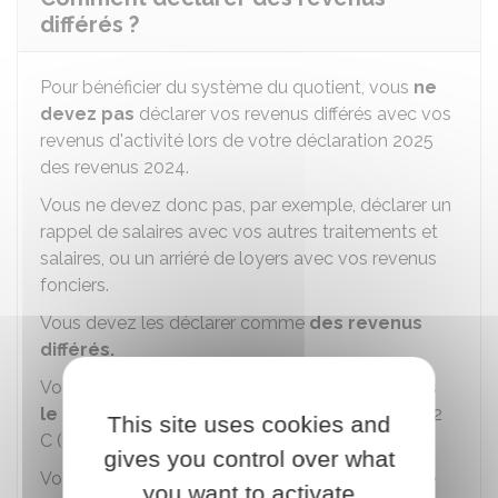
différés ?
Pour bénéficier du système du quotient, vous
ne
devez pas
déclarer vos revenus différés avec vos
revenus d'activité lors de votre déclaration 2025
des revenus 2024.
Vous ne devez donc pas, par exemple, déclarer un
rappel de salaires avec vos autres traitements et
salaires, ou un arriéré de loyers avec vos revenus
fonciers.
Vous devez les déclarer comme
des revenus
différés.
Vous devez inscrire le total de ces revenus
dans
le cadre prévu
page 3 de la déclaration n° 2042
This site uses cookies and
C (ligne 0XX).
gives you control over what
Vous devez
détailler le montant et la nature
you want to activate