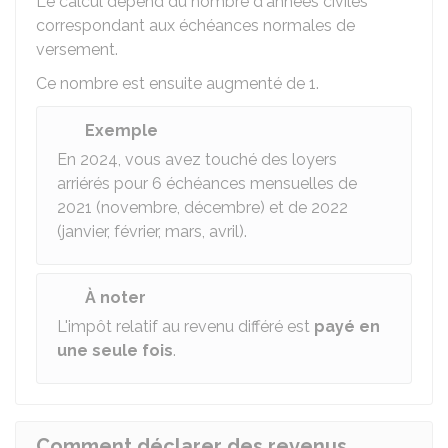
Le calcul dépend du nombre d'années civiles
correspondant aux échéances normales de
versement.
Ce nombre est ensuite augmenté de 1.
Exemple
En 2024, vous avez touché des loyers
arriérés pour 6 échéances mensuelles de
2021 (novembre, décembre) et de 2022
(janvier, février, mars, avril).
À noter
L'impôt relatif au revenu différé est
payé en
une seule fois
.
Comment déclarer des revenus