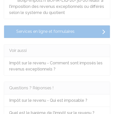
Bofip-Impôts n°BOI-IR-LIQ-20-30-20 relatif à
l'imposition des revenus exceptionnels ou différés
selon le système du quotient
Services en ligne et formulaires
Voir aussi
Impôt sur le revenu - Comment sont imposés les
revenus exceptionnels ?
Questions ? Réponses !
Impôt sur le revenu - Qui est imposable ?
Quel est le barème de l'impôt sur le revenu ?