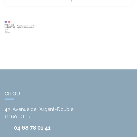
CITOU
42, Avenue de l'Argent-Double
11160
Citou
04 68 78 01 41