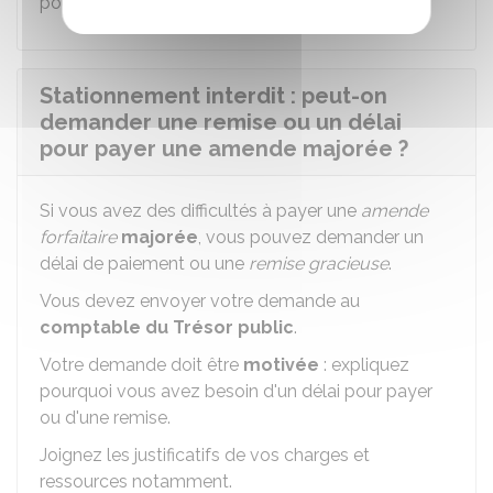
pour obtenir le paiement.
Stationnement interdit : peut-on
demander une remise ou un délai
pour payer une amende majorée ?
Si vous avez des difficultés à payer une
amende
forfaitaire
majorée
, vous pouvez demander un
délai de paiement ou une
remise gracieuse
.
Vous devez envoyer votre demande au
comptable du Trésor public
.
Votre demande doit être
motivée
: expliquez
pourquoi vous avez besoin d'un délai pour payer
ou d'une remise.
Joignez les justificatifs de vos charges et
ressources notamment.