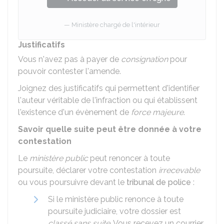
Ministère chargé de l'intérieur
Justificatifs
Vous n'avez pas à payer de
consignation
pour
pouvoir contester l'amende.
Joignez des justificatifs qui permettent d'identifier
l'auteur véritable de l'infraction ou qui établissent
l'existence d'un évènement de
force majeure
.
Savoir quelle suite peut être donnée à votre
contestation
Le
ministère public
peut renoncer à toute
poursuite, déclarer votre contestation
irrecevable
ou vous poursuivre devant le
tribunal de police
:
Si le ministère public renonce à toute
poursuite judiciaire, votre dossier est
classé sans suite
. Vous recevez un courrier