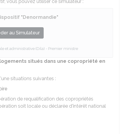
tif, vous pouvez utiliser ce simulateur :
 dispositif "Denormandie"
der au Simulateur
le et administrative (Dila) - Premier ministre
logements situés dans une copropriété en
l'une situations suivantes :
oire
ération de requalification des copropriétés
ation soit locale ou déclarée d'intérêt national