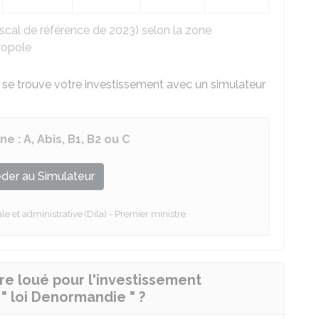
cal de référence de 2023) selon la zone
ropole
e se trouve votre investissement avec un simulateur
 : A, Abis, B1, B2 ou C
der au Simulateur
le et administrative (Dila) - Premier ministre
re loué pour l'investissement
 " loi Denormandie " ?