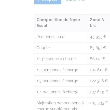
Composition du foyer
Zone A
fiscal
bis
Personne seule
43 953 €
Couple
65 691 €
+ 1 personne à charge
86 112 €
+ 2 personnes à charge
102 812 €
+ 3 personnes à charge
122 326 €
+ 4 personnes à charge
137 649 €
Majoration par personne à
+
15 335 €
charge supplémentaire