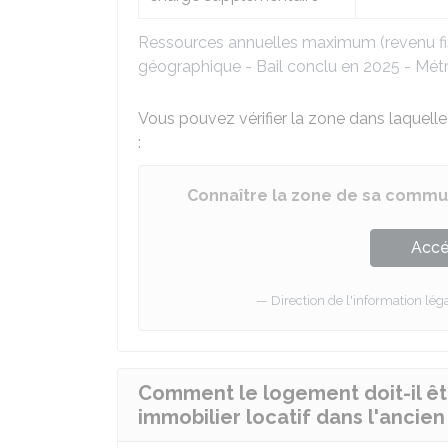
Ressources annuelles maximum (revenu fis
géographique - Bail conclu en 2025 - Mét
Vous pouvez vérifier la zone dans laquell
:
Connaître la zone de sa commune
Accé
Direction de l'information léga
Comment le logement doit-il êt
immobilier locatif dans l'ancien