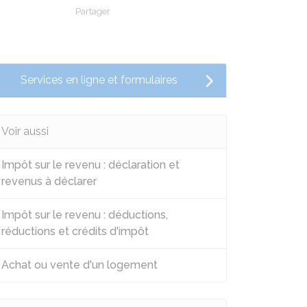
Partager
Partager sur Facebook
Partager sur X - Twitter
Partager sur Linkedin
Partager par em
Services en ligne et formulaires
Voir aussi
Impôt sur le revenu : déclaration et
revenus à déclarer
Impôt sur le revenu : déductions,
réductions et crédits d'impôt
Achat ou vente d'un logement