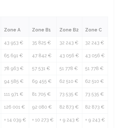
Zone A
Zone B1
Zone B2
Zone C
43 953 €
35 825 €
32 243 €
32 243 €
65 691 €
47 842 €
43 056 €
43 056 €
78 963 €
57 531 €
51 778 €
51 778 €
94 585 €
69 455 €
62 510 €
62 510 €
111 971 €
81 705 €
73 535 €
73 535 €
126 001 €
92 080 €
82 873 €
82 873 €
+
14 039 €
+
10 273 €
+
9 243 €
+
9 243 €