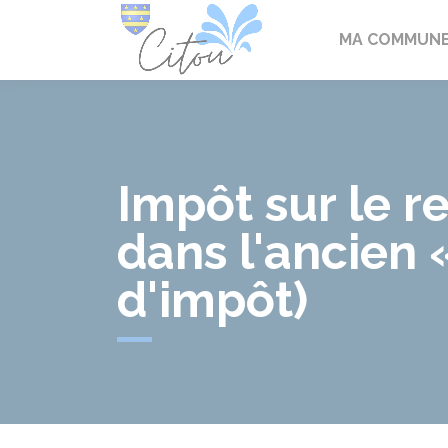
Citou
MA COMMUN
Impôt sur le r
dans l'ancien 
d'impôt)