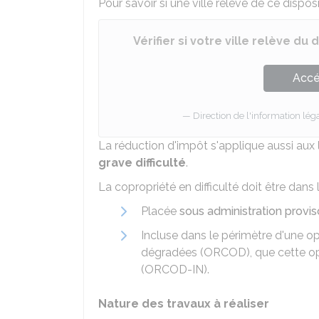
Pour savoir si une ville relève de ce disposi
Vérifier si votre ville relève du
Accé
Direction de l'information léga
La réduction d'impôt s'applique aussi aux
grave difficulté
.
La copropriété en difficulté doit être dans 
Placée
sous administration provis
Incluse dans le périmètre d'une op
dégradées (ORCOD), que cette opér
(ORCOD-IN).
Nature des travaux à réaliser