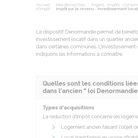
Accueil
Mes démarches
Argent - Impôts - Conso
d'impôt
Impôt sur le revenu - Investissement locat
Le dispositif Denormandie permet de bénéfici
investissement locatif dans un quartier anc
dans certaines communes. L'investissement 
indiquons les informations à connaître.
Quelles sont les conditions liée
dans l'ancien " loi Denormandie 
Types d'acquisitions
La réduction d'impôt concerne les logemen
Logement ancien faisant l'objet d
Local transformé en usage d'habit