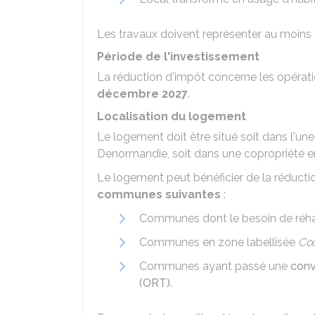
Les travaux doivent représenter au moins
Période de l'investissement
La réduction d'impôt concerne les opérati
décembre 2027
.
Localisation du logement
Le logement doit être situé soit dans l'u
Denormandie, soit dans une copropriété en 
Le logement peut bénéficier de la réductio
communes suivantes
:
Communes dont le besoin de réhabi
Communes en zone labellisée
Cœu
Communes ayant passé une
conv
(ORT)
.