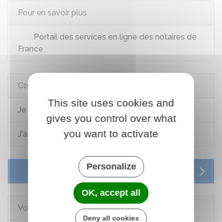
Pour en savoir plus
Portail des services en ligne des notaires de
France
Comment faire si...
This site uses cookies and
Je déménage en France
gives you control over what
you want to activate
J'achète un logement
Personalize
Services en ligne et formulaires
OK, accept all
Voir aussi
Deny all cookies