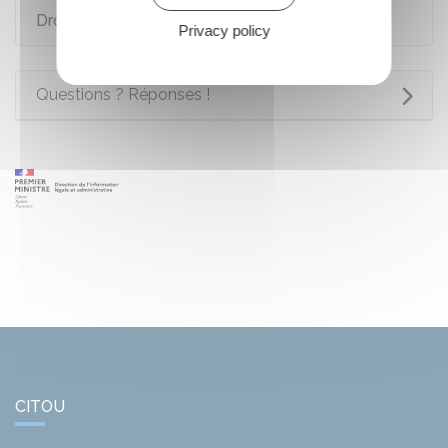
Droit de préemption urbain (DPU)
Privacy policy
Questions ? Réponses !
CITOU