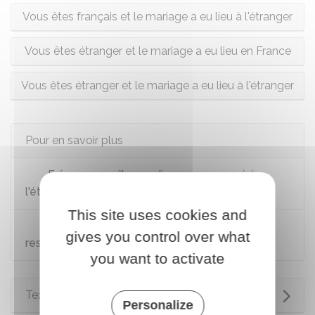
Vous êtes français et le mariage a eu lieu à l'étranger
Vous êtes étranger et le mariage a eu lieu en France
Vous êtes étranger et le mariage a eu lieu à l'étranger
Pour en savoir plus
Faire reconnaître un divorce prononcé à
l'étranger
This site uses cookies and
Reconnaissance des jugements sur la
gives you control over what
responsabilité parentale rendus en Europe
you want to activate
Textes de référence
Personalize