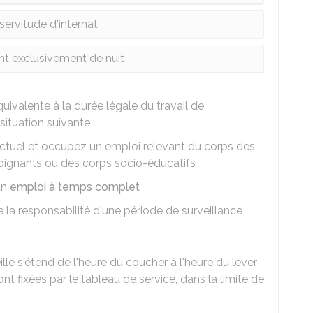
servitude d'internat
ant exclusivement de nuit
uivalente à la durée légale du travail de
ituation suivante :
actuel et occupez un emploi relevant du corps des
soignants ou des corps socio-éducatifs
un
emploi à temps complet
 la responsabilité d'une période de surveillance
e s'étend de l'heure du coucher à l'heure du lever
ont fixées par le tableau de service, dans la limite de