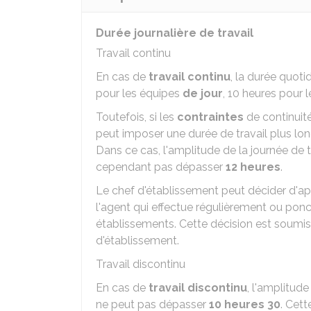
Durée journalière de travail
Travail continu
En cas de
travail continu
, la durée quot
pour les équipes
de jour
, 10 heures pour l
Toutefois, si les
contraintes
de continuité
peut imposer une durée de travail plus lon
Dans ce cas, l'amplitude de la journée de
cependant pas dépasser
12 heures
.
Le chef d'établissement peut décider d'app
l'agent qui effectue régulièrement ou pon
établissements. Cette décision est soumise
d'établissement.
Travail discontinu
En cas de
travail discontinu
, l'amplitud
ne peut pas dépasser
10 heures 30
. Cett