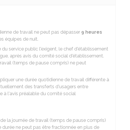
idienne de travail ne peut pas dépasser
9 heures
es équipes de nuit.
 du service public l'exigent, le chef d'établissement
gue, après avis du comité social d'établissement.
 travail (temps de pause compris) ne peut
liquer une durée quotidienne de travail différente à
ctuellement des transferts d'usagers entre
 à l'avis préalable du comité social
e de la journée de travail (temps de pause compris)
e durée ne peut pas être fractionnée en plus de