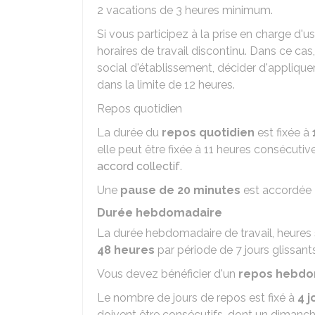
2 vacations de 3 heures minimum.
Si vous participez à la prise en charge d'
horaires de travail discontinu. Dans ce cas
social d'établissement, décider d'applique
dans la limite de 12 heures.
Repos quotidien
La durée du
repos quotidien
est fixée à
elle peut être fixée à 11 heures consécuti
accord collectif
.
Une
pause de 20 minutes
est accordée
Durée hebdomadaire
La durée hebdomadaire de travail, heures
48 heures
par période de 7 jours glissants
Vous devez bénéficier d'un
repos hebdo
Le nombre de jours de repos est fixé à
4 
doivent être consécutifs, dont un dimanch