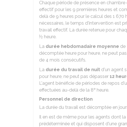
Chaque période de présence en chambre d
effectif pour les 9 premières heures et 
delà de 9 heures pour le calcul des 1 670 
nécessaires, le temps d'intervention est
travail effectif. La durée retenue pour cha
½ heure.
La
durée hebdomadaire moyenne
de 
décomptée heure pour heure, ne peut pas
de 4 mois consécutifs.
La
durée du travail de nuit
d'un agent 
pour heure, ne peut pas dépasser
12 heu
L'agent bénéficie de périodes de repos d
e
effectuées au-delà de la 8
heure.
Personnel de direction
La durée du travail est décomptée en jours
Il en est de même pour les agents dont la
prédéterminée et qui disposent d'une gran