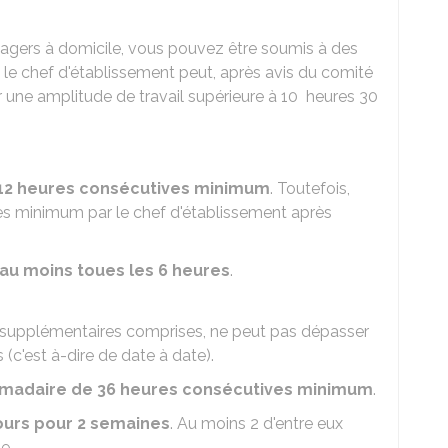
usagers à domicile, vous pouvez être soumis à des
, le chef d'établissement peut, après avis du comité
r une amplitude de travail supérieure à 10 heures 30
12 heures consécutives minimum
. Toutefois,
ves minimum par le chef d'établissement après
au moins toues les 6 heures
.
 supplémentaires comprises, ne peut pas dépasser
 (c'est à-dire de date à date).
madaire de 36 heures consécutives minimum
.
jours pour 2 semaines
. Au moins 2 d'entre eux
e.