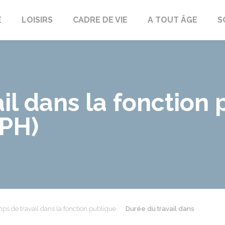
E
LOISIRS
CADRE DE VIE
A TOUT ÂGE
S
il dans la fonction
FPH)
ps de travail dans la fonction publique
Durée du travail dans