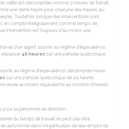
e veille est décomptée comme 3 heures de travail
comme une demi-heure pour chacune des heures au-
heures. Toutefois lorsque des interventions sont
 pris en compte intégralement comme temps de
que intervention est toujours d'au moins une
travail d'un agent soumis au régime d'équivalence,
 dépasser
48 heures
sur une période quelconque
soumis au régime d'équivalence, décomptée heure
res
sur une période quelconque de 24 heures.
'une durée au moins équivalente au nombre d'heures
 pour le personnel de direction.
 durée du temps de travail ne peut pas être
de autonomie dans l'organisation de leur emploi du