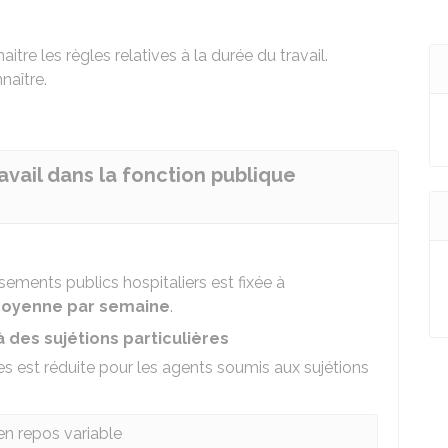
tre les règles relatives à la durée du travail.
naître.
avail dans la fonction publique
sements publics hospitaliers est fixée à
moyenne par semaine
.
à des sujétions particulières
es est réduite pour les agents soumis aux sujétions
n repos variable