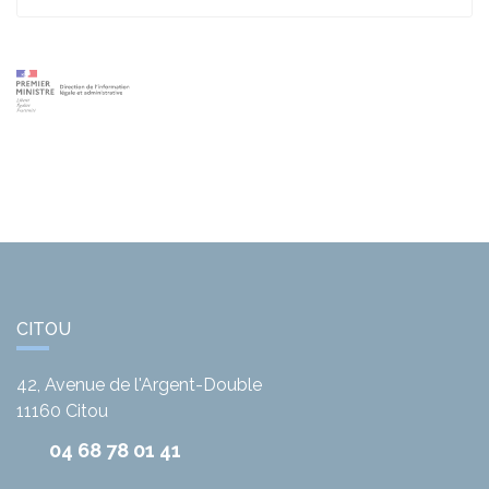
CITOU
42, Avenue de l'Argent-Double
11160
Citou
04 68 78 01 41