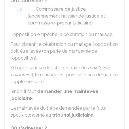
Où s'adresser ?
Commissaire de justice
(anciennement huissier de justice et
commissaire-priseur judiciaire)
L'opposition empêche la célébration du mariage.
Pour obtenir la célébration du mariage, l'opposition
doit être levée (on parle de
mainlevée
de
l'opposition).
Si l'opposant se désiste (on parle de
mainlevée
volontaire
), le mariage est possible sans démarche
supplémentaire.
Sinon, il faut
demander une mainlevée
judiciaire
.
La mainlevée doit être demandée par le futur
époux concerné au
tribunal judiciaire
.
Où s'adresser ?