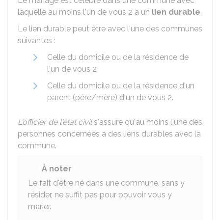
Le mariage est célébré dans une commune avec
laquelle au moins l'un de vous 2 a un
lien durable
.
Le lien durable peut être avec l'une des communes
suivantes :
Celle du domicile ou de la résidence de
l'un de vous 2
Celle du domicile ou de la résidence d'un
parent (père/mère) d'un de vous 2.
L'officier de l'état civil
s'assure qu'au moins l'une des
personnes concernées a des liens durables avec la
commune.
À noter
Le fait d'être né dans une commune, sans y
résider, ne suffit pas pour pouvoir vous y
marier.