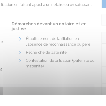
filiation en faisant appel à un notaire ou en saisissant
Démarches devant un notaire et en
justice
Établissement de la filiation en
le
l'absence de reconnaissance du père
Recherche de paternité
Contestation de la filiation (paternité ou
maternité)
nt
r divers actes de l'état civil relatifs à la