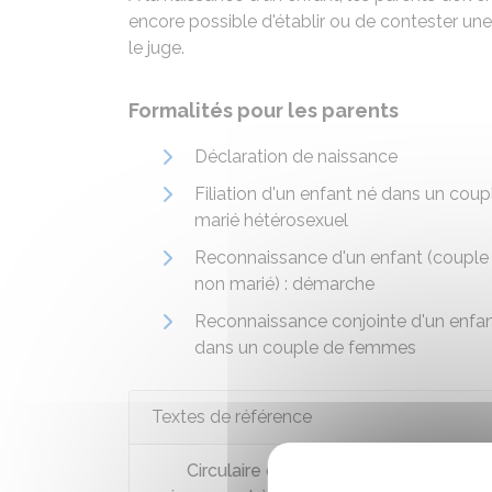
encore possible d'établir ou de contester une 
le juge.
Formalités pour les parents
Déclaration de naissance
Filiation d'un enfant né dans un coup
marié hétérosexuel
Reconnaissance d'un enfant (couple
non marié) : démarche
Reconnaissance conjointe d'un enfa
dans un couple de femmes
Textes de référence
Circulaire du 28 octobre 2011 portant su