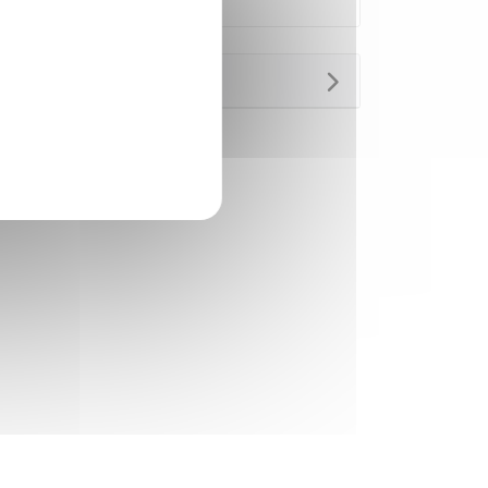
Questions ? Réponses !